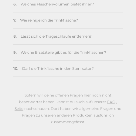
6.
Welches Flaschenvolumen bietet ihr an?
7.
Wie reinige ich die Trinkflasche?
8.
Lässt sich die Trageschlaufe entfernen?
9.
Welche Ersatzteile gibt es für die Trinkflaschen?
10.
Darf die Trinkflasche in den Sterilisator?
Sofern wir deine offenen Fragen hier noch nicht
beantwortet haben, kannst du auch auf unserer
FAQ-
Seite
nachschauen. Dort haben wir allgemeine Fragen und
Fragen zu unseren anderen Produkten ausführlich
zusammengefasst.