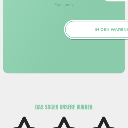
For
1
Items
IN DEN WARENKORB
DAS SAGEN UNSERE KUNDEN