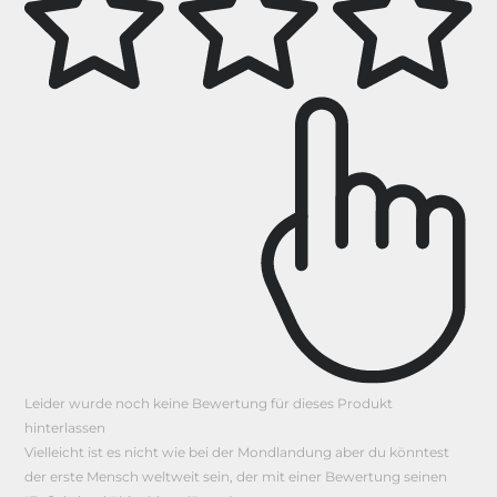
Leider wurde noch keine Bewertung für dieses Produkt
hinterlassen
Vielleicht ist es nicht wie bei der Mondlandung aber du könntest
der erste Mensch weltweit sein, der mit einer Bewertung seinen