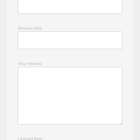
Review title:
Your review:
Upload files: