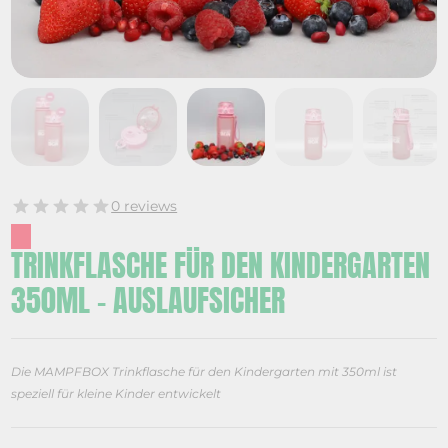
0 reviews
TRINKFLASCHE FÜR DEN KINDERGARTEN
350ML – AUSLAUFSICHER
Die MAMPFBOX Trinkflasche für den Kindergarten mit 350ml ist
speziell für kleine Kinder entwickelt