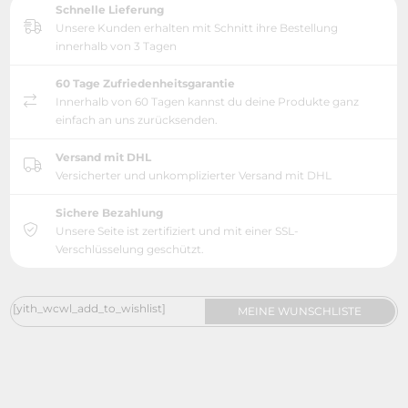
Schnelle Lieferung
Unsere Kunden erhalten mit Schnitt ihre Bestellung
innerhalb von 3 Tagen
60 Tage Zufriedenheitsgarantie
Innerhalb von 60 Tagen kannst du deine Produkte ganz
einfach an uns zurücksenden.
Versand mit DHL
Versicherter und unkomplizierter Versand mit DHL
Sichere Bezahlung
Unsere Seite ist zertifiziert und mit einer SSL-
Verschlüsselung geschützt.
[yith_wcwl_add_to_wishlist]
MEINE WUNSCHLISTE